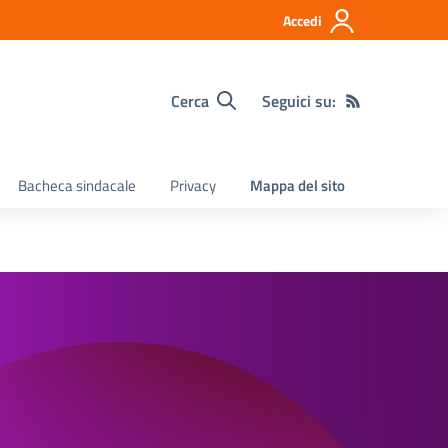
Accedi
Cerca
Seguici su:
Bacheca sindacale
Privacy
Mappa del sito