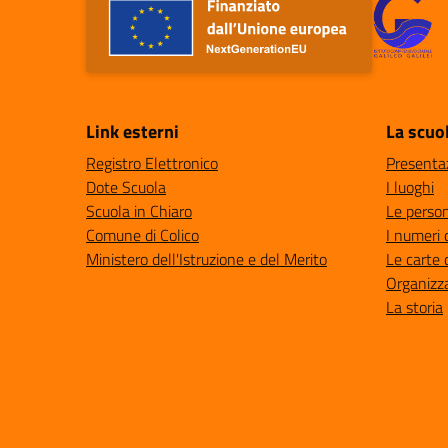
Link esterni
La scuo
Registro Elettronico
Presenta
Dote Scuola
I luoghi
Scuola in Chiaro
Le perso
Comune di Colico
I numeri 
Ministero dell'Istruzione e del Merito
Le carte 
Organizz
La storia