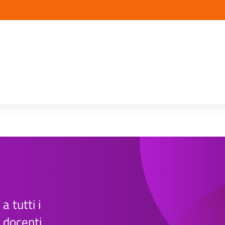
 a tutti i
e docenti