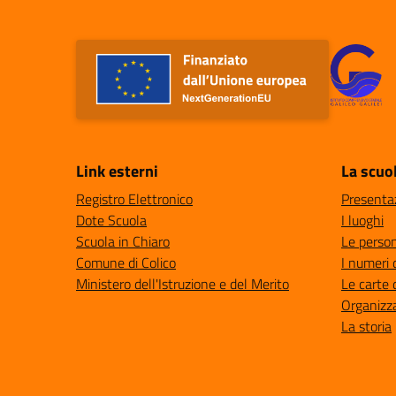
Link esterni
La scuo
Registro Elettronico
Presenta
Dote Scuola
I luoghi
Scuola in Chiaro
Le perso
Comune di Colico
I numeri 
Ministero dell'Istruzione e del Merito
Le carte 
Organizz
La storia