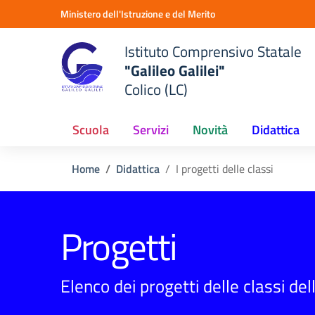
Vai ai contenuti
Vai al menu di navigazione
Vai al footer
Ministero dell'Istruzione e del Merito
Istituto Comprensivo Statale
"Galileo Galilei"
Colico (LC)
Scuola
Servizi
Novità
Didattica
Home
Didattica
I progetti delle classi
Progetti
Elenco dei progetti delle classi del