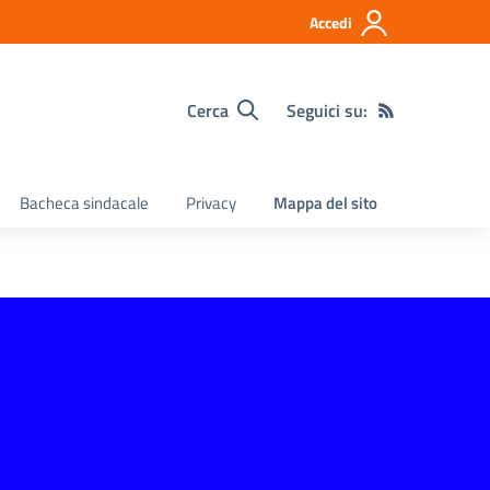
Accedi
Cerca
Seguici su:
Bacheca sindacale
Privacy
Mappa del sito