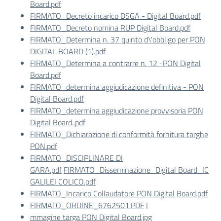
Board.pdf
FIRMATO_Decreto incarico DSGA - Digital Board.pdf
FIRMATO_Decreto nomina RUP Digital Board.pdf
FIRMATO_Determina n. 37 quinto d\'obbligo per PON
DIGITAL BOARD (1).pdf
FIRMATO_Determina a contrarre n. 12 -PON Digital
Board.pdf
FIRMATO_determina aggiudicazione definitiva - PON
Digital Board.pdf
FIRMATO_determina aggiudicazione provvisoria PON
Digital Board..pdf
FIRMATO_Dichiarazione di conformità fornitura targhe
PON.pdf
FIRMATO_DISCIPLINARE DI
GARA.pdf
FIRMATO_Disseminazione_Digital Board_IC
GALILEI COLICO.pdf
FIRMATO_Incarico Collaudatore PON Digital Board.pdf
FIRMATO_ORDINE_6762501.PDF
I
mmagine targa PON Digital Board.jpg