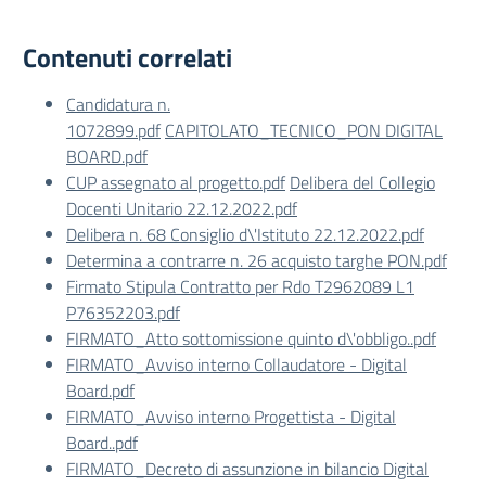
Contenuti correlati
Candidatura n.
1072899.pdf
CAPITOLATO_TECNICO_PON DIGITAL
BOARD.pdf
CUP assegnato al progetto.pdf
Delibera del Collegio
Docenti Unitario 22.12.2022.pdf
Delibera n. 68 Consiglio d\'Istituto 22.12.2022.pdf
Determina a contrarre n. 26 acquisto targhe PON.pdf
Firmato Stipula Contratto per Rdo T2962089 L1
P76352203.pdf
FIRMATO_Atto sottomissione quinto d\'obbligo..pdf
FIRMATO_Avviso interno Collaudatore - Digital
Board.pdf
FIRMATO_Avviso interno Progettista - Digital
Board..pdf
FIRMATO_Decreto di assunzione in bilancio Digital