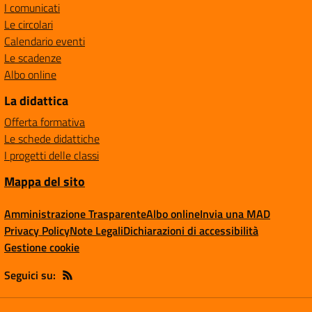
I comunicati
Le circolari
Calendario eventi
Le scadenze
Albo online
La didattica
Offerta formativa
Le schede didattiche
I progetti delle classi
Mappa del sito
Amministrazione Trasparente
Albo online
Invia una MAD
Privacy Policy
Note Legali
Dichiarazioni di accessibilità
Gestione cookie
Seguici su: