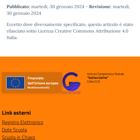
Pubblicato:
martedì, 30 gennaio 2024
-
Revisione:
martedì,
30 gennaio 2024
Eccetto dove diversamente specificato, questo articolo è stato
rilasciato sotto
Licenza Creative Commons Attribuzione 4.0
Italia.
Istituto Comprensivo Statale
"Galileo Galilei"
Colico (LC)
Link esterni
Registro Elettronico
Dote Scuola
Scuola in Chiaro