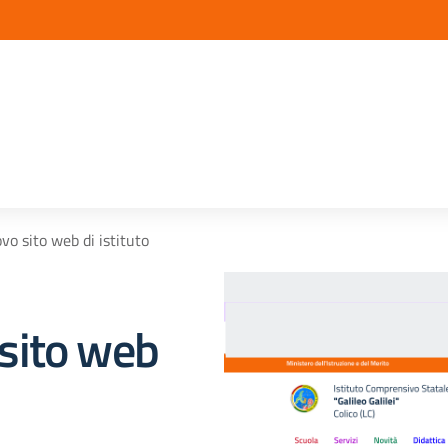
o sito web di istituto
sito web