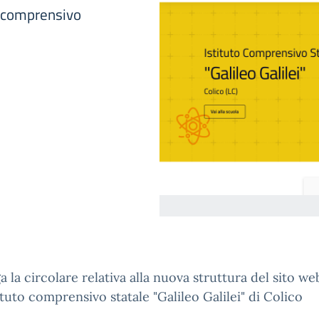
o comprensivo
ega la circolare relativa alla nuova struttura del sito we
tituto comprensivo statale "Galileo Galilei" di Colico