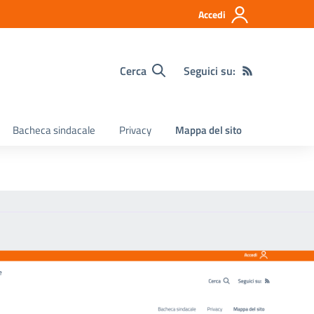
Accedi
Cerca
Seguici su:
Bacheca sindacale
Privacy
Mappa del sito