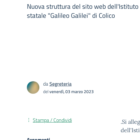
Nuova struttura del sito web dell'Istitut
statale "Galileo Galilei" di Colico
da
Segreteria
del
venerdì, 03 marzo 2023
Stampa / Condividi
.Si all
dell'Is
Argomenti