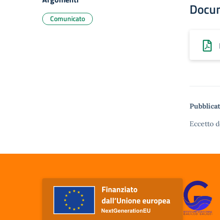
Docu
Comunicato
Pubblicat
Eccetto d