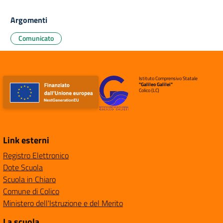
Argomenti
Comunicato
Istituto Comprensivo Statale
"Galileo Galilei"
Colico (LC)
Link esterni
Registro Elettronico
Dote Scuola
Scuola in Chiaro
Comune di Colico
Ministero dell'Istruzione e del Merito
La scuola