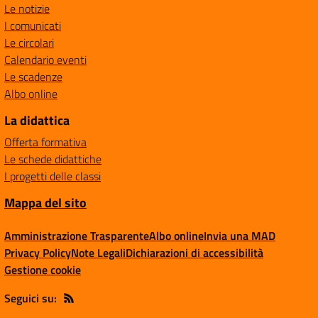
Le notizie
I comunicati
Le circolari
Calendario eventi
Le scadenze
Albo online
La didattica
Offerta formativa
Le schede didattiche
I progetti delle classi
Mappa del sito
Amministrazione Trasparente
Albo online
Invia una MAD
Privacy Policy
Note Legali
Dichiarazioni di accessibilità
Gestione cookie
Seguici su: