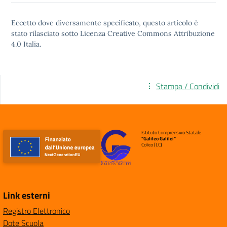
Eccetto dove diversamente specificato, questo articolo è
stato rilasciato sotto
Licenza Creative Commons Attribuzione
4.0
Italia.
Stampa / Condividi
Istituto Comprensivo Statale
"Galileo Galilei"
Colico (LC)
Link esterni
Registro Elettronico
Dote Scuola