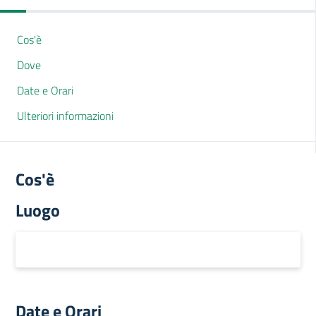
Cos'è
Dove
Date e Orari
Ulteriori informazioni
Cos'è
Luogo
Date e Orari