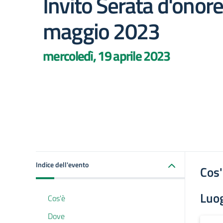
Invito Serata d'onore
maggio 2023
mercoledì, 19 aprile 2023
Indice dell'evento
Cos
Luo
Cos'è
Dove