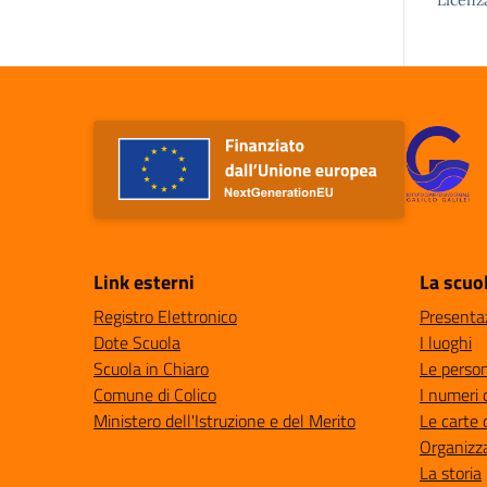
Licenz
Link esterni
La scuo
Registro Elettronico
Presenta
Dote Scuola
I luoghi
Scuola in Chiaro
Le perso
Comune di Colico
I numeri 
Ministero dell'Istruzione e del Merito
Le carte 
Organizz
La storia