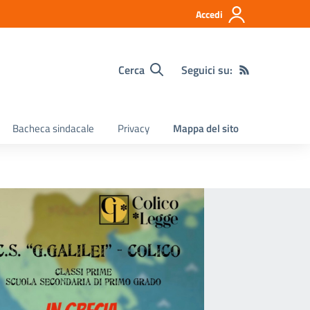
Accedi
Cerca
Seguici su:
Bacheca sindacale
Privacy
Mappa del sito