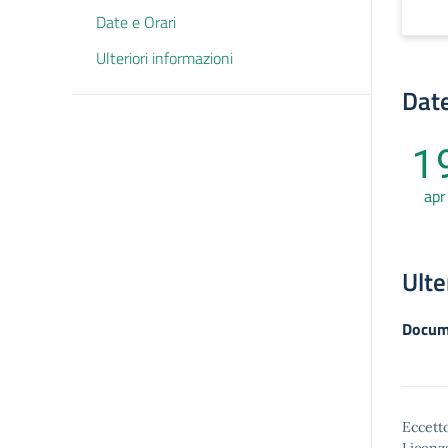
Date e Orari
Ulteriori informazioni
Date
1
apr
Ulte
Docum
Eccetto